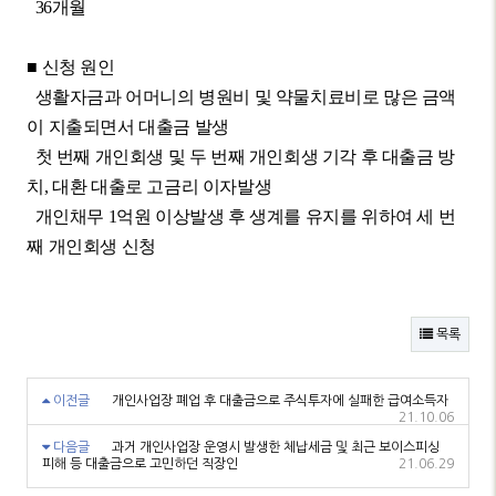
36
개월
■
신청 원인
생활자금과 어머니의 병원비 및 약물치료비로 많은 금액
이 지출되면서
대출금 발생
첫 번째 개인회생 및 두 번째 개인회생 기각 후 대출금 방
치
,
대환 대출로 고금리 이자발생
개인채무
1
억원 이상발생 후 생계를 유지를 위하여 세 번
째 개인회생 신청
목록
이전글
개인사업장 폐업 후 대출금으로 주식투자에 실패한 급여소득자
21.10.06
다음글
과거 개인사업장 운영시 발생한 체납세금 및 최근 보이스피싱
피해 등 대출금으로 고민하던 직장인
21.06.29