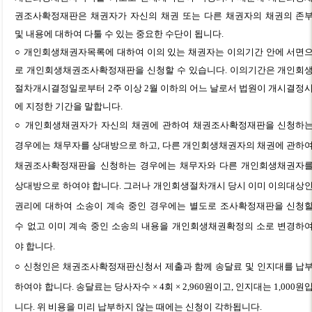
권조사확정재판은 채권자가 자신의 채권 또는 다른 채권자의 채권의 존
및 내용에 대하여 다툴 수 있는 중요한 수단이 됩니다.
○ 개인회생채권자목록에 대하여 이의 있는 채권자는 이의기간 안에 서면
로 개인회생채권조사확정재판을 신청할 수 있습니다. 이의기간은 개인회
절차개시결정일로부터 2주 이상 2월 이하의 어느 날로서 법원이 개시결정
에 지정한 기간을 말합니다.
○ 개인회생채권자가 자신의 채권에 관하여 채권조사확정재판을 신청하
경우에는 채무자를 상대방으로 하고, 다른 개인회생채권자의 채권에 관하
채권조사확정재판을 신청하는 경우에는 채무자와 다른 개인회생채권자
상대방으로 하여야 합니다. 그러나 개인회생절차개시 당시 이미 이의대상
권리에 대하여 소송이 계속 중인 경우에는 별도로 조사확정재판을 신청
수 없고 이미 계속 중인 소송의 내용을 개인회생채권확정의 소로 변경하
야 합니다.
○ 신청인은 채권조사확정재판신청서 제출과 함께 송달료 및 인지대를 납
하여야 합니다. 송달료는 당사자수 × 4회 × 2,960원이고, 인지대는 1,000원
니다. 위 비용을 미리 납부하지 않는 때에는 신청이 각하됩니다.