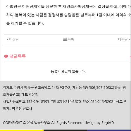
○ 법원은 이해관계인을 심문한 후 채권조사확정재판의 결정을 하고, 이에 
하여 불복이 있는 사람은 결정서를 송달받은 날로부터 1월 이내에 이의의 
를 제기할 수 있습니다.
이전글
목록
다음글
댓글목록
등록된 댓글이 없습니다.
경기도 수원시 영통구 광교중앙로 248번길 7-2, 제씨동 3층 306,307,308호(하동, 원
희캐슬광교).대표 박은정
사업자등록번호 135-29-18393. TEL:031-214-3670. FAX:031-215-5202 . 광고 책
임자 : 박은정 변호사
COPYRIGHT © 은율 법률사무소 All Rights Reserved. design by SegiAD.