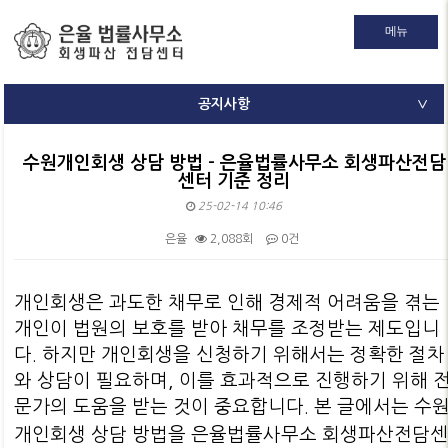
메뉴
공지사항
∨
수원개인회생 상담 방법 - 은율법률사무소 회생파산전담
센터 기준 정리
25-02-14 10:46
은율
2,088회
0건
본문
개인회생은 과도한 채무로 인해 경제적 어려움을 겪는
개인이 법원의 보호를 받아 채무를 조정받는 제도입니
다. 하지만 개인회생을 신청하기 위해서는 정확한 절차
와 상담이 필요하며, 이를 효과적으로 진행하기 위해 
문가의 도움을 받는 것이 중요합니다. 본 글에서는
수
개인회생 상담 방법
을 은율법률사무소 회생파산전담