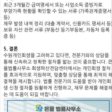
최근 3개월간 급여명세서 또는 사업소득 증빙자료
부양가족 현황을 확인할 수 있는 서류 (가족관계증명서
등)
채무 발생 내역 정리 (대출 계약서, 신용카드 명세서 등
보유 자산 관련 서류 (부동산 등기부등본, 자동차 등록
증 등)
5. 결론
수원개인회생을 고려하고 있다면, 전문가와의 상담을
통해 신속하고 정확한 절차를 밟는 것이 중요합니다. 
율법률사무소 회생파산전담센터에서는 개인회생 절차
를 효과적으로 지원하며, 맞춤형 상담을 통해 최적의 
결책을 제시합니다. 법률 전문가의 도움을 받아 개인회
생 신청 절차를 원활하게 진행하고, 채무 문제를 해결
는 데 도움이 되길 바랍니다.