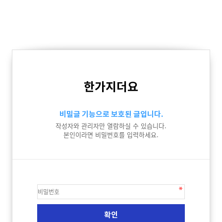
한가지더요
비밀글 기능으로 보호된 글입니다.
작성자와 관리자만 열람하실 수 있습니다.
본인이라면 비밀번호를 입력하세요.