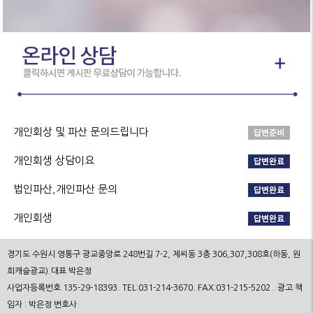
개인회상 및 파산 문의드립니다
개인회생 상담이요
법인파산,개인파산 문의
개인회생
경기도 수원시 영통구 광교중앙로 248번길 7-2, 제씨동 3층 306,307,308호(하동, 원
희캐슬광교).대표 박은정
사업자등록번호 135-29-18393. TEL:031-214-3670. FAX:031-215-5202 . 광고 책
임자 : 박은정 변호사