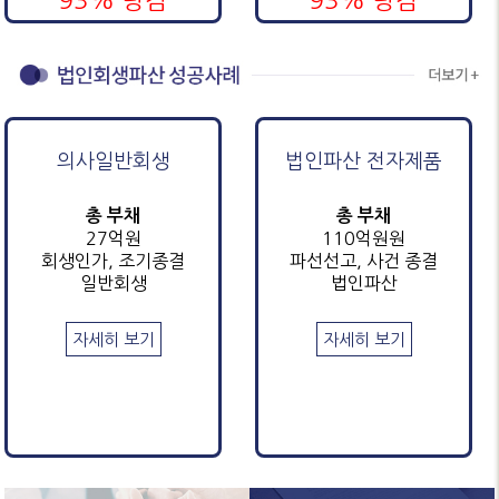
93% 탕감
93% 탕감
의사일반회생
법인파산 전자제품
총 부채
총 부채
27억원
110억원원
회생인가, 조기종결
파선선고, 사건 종결
일반회생
법인파산
자세히 보기
자세히 보기