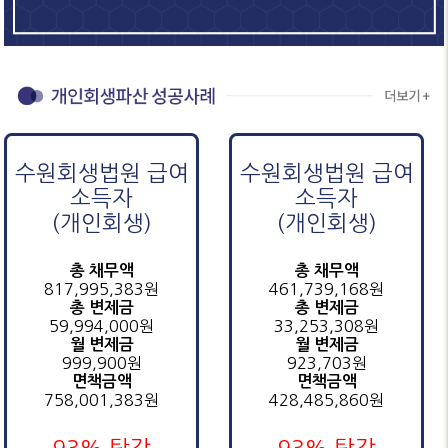
수원회생법원 급여
수원회생법원 급여
소득자
소득자
(개인회생)
(개인회생)
총 채무액
총 채무액
817,995,383원
461,739,168원
총 변제금
총 변제금
59,994,000원
33,253,308원
월 변제금
월 변제금
999,900원
923,703원
면책금액
면책금액
758,001,383원
428,485,860원