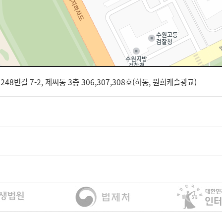
8번길 7-2, 제씨동 3층 306,307,308호(하동, 원희캐슬광교)