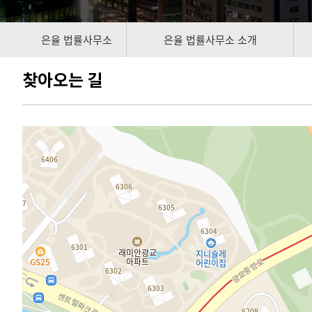
은율 법률사무소
은율 법률사무소 소개
찾아오는 길