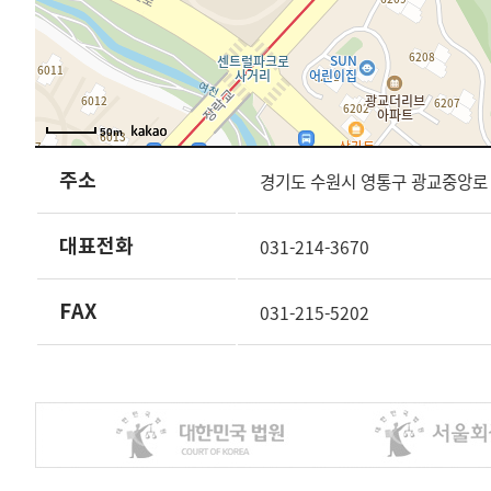
50m
주소
경기도 수원시 영통구 광교중앙로 24
대표전화
031-214-3670
FAX
031-215-5202