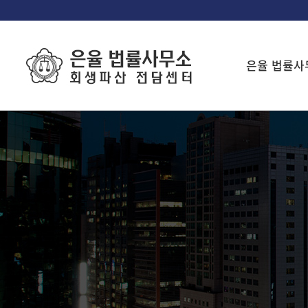
은율 법률사