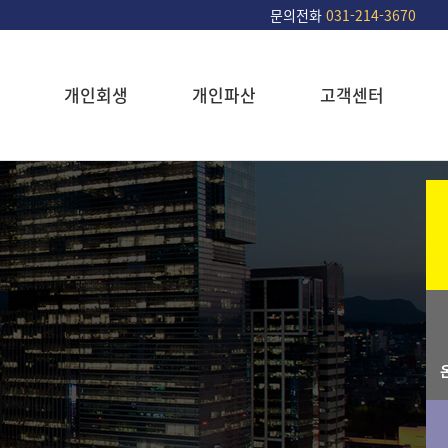
문의전화
031-214-3670
개인회생
개인파산
고객센터