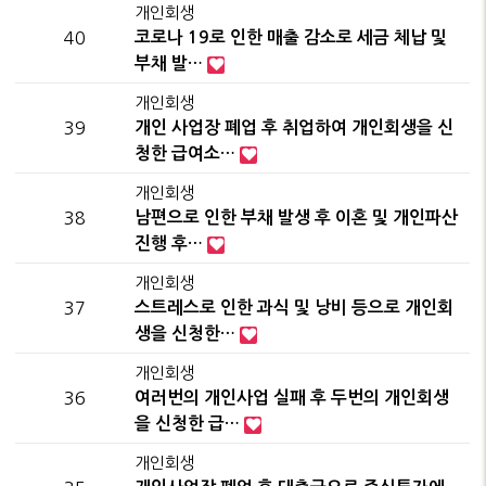
개인회생
40
코로나 19로 인한 매출 감소로 세금 체납 및
부채 발…
개인회생
39
개인 사업장 폐업 후 취업하여 개인회생을 신
청한 급여소…
개인회생
38
남편으로 인한 부채 발생 후 이혼 및 개인파산
진행 후…
개인회생
37
스트레스로 인한 과식 및 낭비 등으로 개인회
생을 신청한…
개인회생
36
여러번의 개인사업 실패 후 두번의 개인회생
을 신청한 급…
개인회생