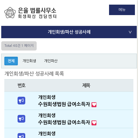
메뉴
개인회생/파산 성공사례
∨
Total 48건
1 페이지
전체
개인회생
개인파산
개인회생/파산 성공사례 목록
번호
제목
개인회생
수원회생법원 급여소득자
개인회생
수원회생법원 급여소득자
개인회생