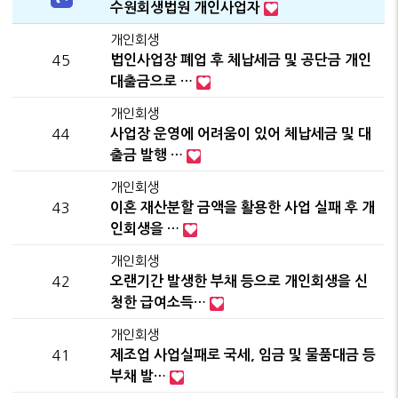
수원회생법원 개인사업자
개인회생
45
법인사업장 폐업 후 체납세금 및 공단금 개인
대출금으로 …
개인회생
44
사업장 운영에 어려움이 있어 체납세금 및 대
출금 발행 …
개인회생
43
이혼 재산분할 금액을 활용한 사업 실패 후 개
인회생을 …
개인회생
42
오랜기간 발생한 부채 등으로 개인회생을 신
청한 급여소득…
개인회생
41
제조업 사업실패로 국세, 임금 및 물품대금 등
부채 발…