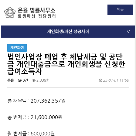
메뉴
개인회생/파산 성공사례
∨
개인회생
법인사업장 폐업 후 체납세금 및 공단
금 개인대출금으로 개인회생을 신청한
급여소득자
은율
0건
2,339회
25-07-01 11:50
총 채무액 : 207,362,357원
총 변제금 : 21,600,000원
월 변제금 : 600,000원