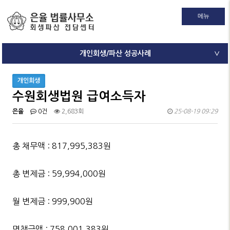
메뉴
개인회생/파산 성공사례
∨
개인회생
수원회생법원 급여소득자
은율
0건
2,683회
25-08-19 09:29
총 채무액 : 817,995,383원
총 변제금 : 59,994,000원
월 변제금 : 999,900원
면책금액 : 758,001,383원