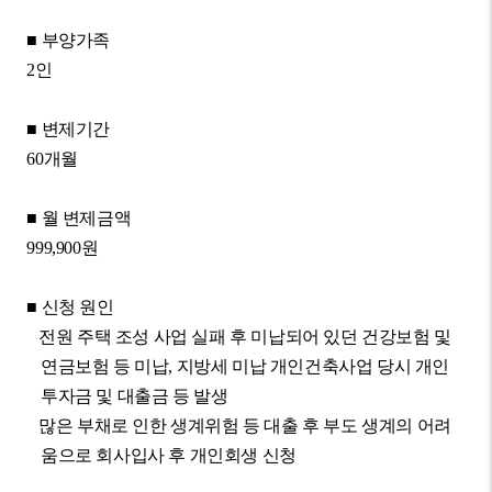
■
부양가족
2
인
■
변제기간
60
개월
■
월 변제금액
999,900
원
■
신청 원인
전원 주택 조성 사업 실패 후 미납되어 있던 건강보험 및
연금보험 등 미납
,
지방세 미납
개인건축사업 당시 개인
투자금 및 대출금 등 발생
많은 부채로 인한 생계위험 등 대출 후 부도 생계의 어려
움으로 회사입사 후 개인회생 신청