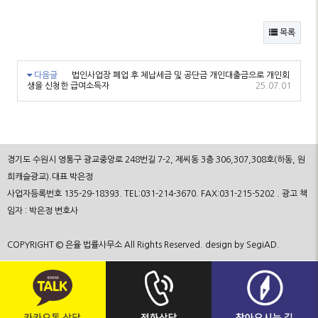
목록
다음글
법인사업장 폐업 후 체납세금 및 공단금 개인대출금으로 개인회
생을 신청한 급여소득자
25.07.01
경기도 수원시 영통구 광교중앙로 248번길 7-2, 제씨동 3층 306,307,308호(하동, 원
희캐슬광교).대표 박은정
사업자등록번호 135-29-18393. TEL:031-214-3670. FAX:031-215-5202 . 광고 책
임자 : 박은정 변호사
COPYRIGHT © 은율 법률사무소 All Rights Reserved. design by SegiAD.