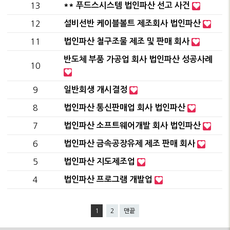
13
** 푸드스시스템 법인파산 선고 사건
12
설비선반 케이블볼트 제조회사 법인파산
11
법인파산 철구조물 제조 및 판매 회사
반도체 부품 가공업 회사 법인파산 성공사례
10
9
일반회생 개시결정
8
법인파산 통신판매업 회사 법인파산
7
법인파산 소프트웨어개발 회사 법인파산
6
법인파산 금속공장유제 제조 판매 회사
5
법인파산 지도제조업
4
법인파산 프로그램 개발업
1
2
맨끝