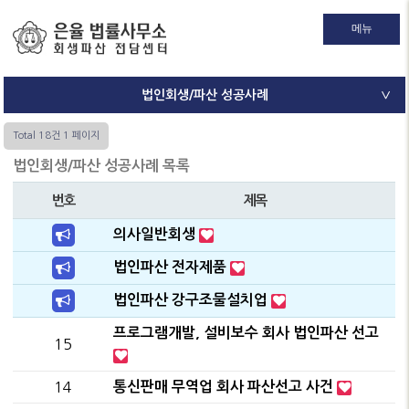
메뉴
법인회생/파산 성공사례
∨
Total 18건
1 페이지
법인회생/파산 성공사례 목록
번호
제목
의사일반회생
법인파산 전자제품
법인파산 강구조물설치업
프로그램개발, 설비보수 회사 법인파산 선고
15
14
통신판매 무역업 회사 파산선고 사건