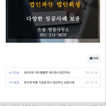
목록
이전글
설비선반 케이블볼트 제조회사 법인파산
20.10.19
다음글
반도체 부품 가공업 회사 법인파산 성공사례
20.10.19