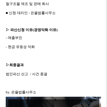
철구조물 제조 및 판매 회사
■ 신청 대리인 : 은율법률사무소
▷
파산신청 이유
(
경영악화 이유
)
- 매출부진
- 현금 유동성 악화
▷
최종결과
법인파산 선고 / 사건 종결
by. 은율법률사무소