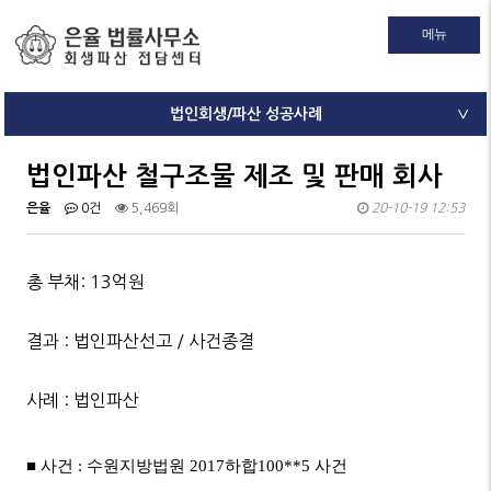
메뉴
법인회생/파산 성공사례
∨
법인파산 철구조물 제조 및 판매 회사
은율
0건
5,469회
20-10-19 12:53
총 부채: 13억원
결과 : 법인파산선고 / 사건종결
사례 : 법인파산
■ 사건 : 수원지방법원
2017
하합100**5 사건