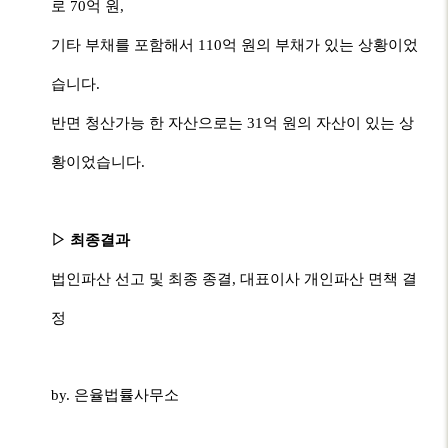
로
70
억 원
,
기타 부채를 포함해서
110
억 원의 부채가 있는 상황이었
습니다
.
반면 청산가능 한 자산으로는
31
억 원의 자산이 있는 상
황이었습니다
.
▷ 최종결과
법인파산 선고 및 최종 종결
,
대표이사 개인파산 면책 결
정
by. 은율법률사무소