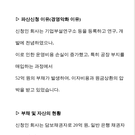
▷
파산신청 이유
(
경영악화 이유
)
신청인 회사는 기업부설연구소 등을 등록하고 연구
,
개
발에 전념하였으나
,
이로 인한 운영비용 손실이 증가했고
,
특히 공장 부지를
매입하는 과정에서
52
억 원의 부채가 발생하여
,
이자비용과 원금상환의 압
박을 받고 있었습니다
.
▷
부채 및 자산의 현황
신청인 회사는 담보채권자로
20
억 원
,
일반 은행 채권자