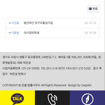
목록
이전글
법인파산 강구조물설치업
20.10.16
다음글
의사일반회생
20.10.09
경기도 수원시 영통구 광교중앙로 248번길 7-2, 제씨동 3층 306,307,308호(하동, 원
희캐슬광교).대표 박은정
사업자등록번호 135-29-18393. TEL:031-214-3670. FAX:031-215-5202 . 광고 책
임자 : 박은정 변호사
COPYRIGHT © 은율 법률사무소 All Rights Reserved. design by SegiAD.