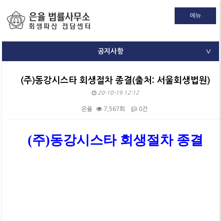
메뉴
공지사항
∨
(주)동강시스타 회생절차 종결(출처: 서울회생법원)
20-10-19 12:12
은율
7,567회
0건
본문
(주)동강시스타 회생절차 종결