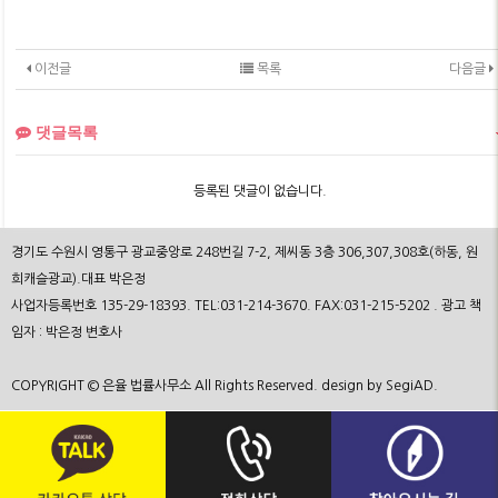
이전글
목록
다음글
댓글목록
등록된 댓글이 없습니다.
경기도 수원시 영통구 광교중앙로 248번길 7-2, 제씨동 3층 306,307,308호(하동, 원
희캐슬광교).대표 박은정
사업자등록번호 135-29-18393. TEL:031-214-3670. FAX:031-215-5202 . 광고 책
임자 : 박은정 변호사
COPYRIGHT © 은율 법률사무소 All Rights Reserved. design by SegiAD.