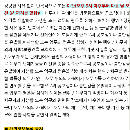
정당한 사유 없이
반복적
으로 또는
야간(오후 9시 이후부터 다음 날 오
전 8시까지를 말함)
에
채무자나 관계인을 방문함으로써 공포심이나 
안감을 유발하여 사생활 또는 업무의 평온을 심하게 해치는 행위 / 정
한 사유 없이 반복적으로 또는 야간에 전화하는 등 말·글·음향·영상 또
는 물건을 채무자나 관계인에게 도달하게 함으로써 공포심이나 불안
을 유발하여 사생활 또는 업무의 평온을 심하게 해치는 행위 / 채무자
외의 사람(보증인을 포함함)에게 채무에 관한 거짓 사실을 알리는 행
/ 채무자 또는 관계인에게 금전의 차용이나 그 밖의 이와 유사한 방법
로 채무의 변제자금을 마련할 것을 강요함으로써 공포심이나 불안감
유발하여 사생활 또는 업무의 평온을 심하게 해치는 행위 / 채무를 변
할 법률상 의무가 없는 채무자 외의 사람에게 채무자를 대신하여 채무
를 변제할 것을 요구함으로써 공포심이나 불안감을 유발하여 사생활 
는 업무의 평온을 심하게 해치는 행위 / 채무자의 직장이나 거주지 등
채무자의 사생활 또는 업무와 관련된 장소에서 다수인이 모여 있는 가
운데 채무자 외의 사람에게 채무자의 채무금액, 채무불이행 기간 등 채
무에 관한 사항을 공연히 알리는 행위
■ 개인정보누설 금지