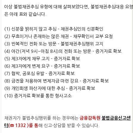
이상 불법채권추심 유형에 대해 살펴보았다면, 불법채권추심대응 요
은 아래 표와 같습니다.
(1) 신분을 밝히지 않고 추심 – 채권추심인의 신분확인
(2) 무효이거나 존재하는 않은 채권 – 채무확인서 교부 요청
(3) 반복적인 전화 또는 방문 – 불법채권추심행위 고지
(4) 야간(저녁 9시~아침 8시)의 전화 또는 방문 – 증거자료 확보
(5) 제3자에게 채무 고지 – 증거자료 확보
(6) 제3자에게 변제 요구 – 증거자료 확보
(7) 협박, 공포심 유발 – 증거자료 확보
(8) 금전을 차용하여 변제자금 마련 강요 – 증거자료 확보
(9) 개인회생 파산자에 대한 추심 – 증거자료 확보
(10) 증거자료 확보를 통한 형사고소
채권자가 불법추심행위를 하는 경우에는
금융감독원
불법금융신고센
터
(☎ 1332 )를 통
해 신고·상담을 받을 수 있습니다.