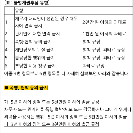
[표 : 불법채권추심 유형]
유형
채무자 대리인이 선임된 경우 채무
1
2천만 원 이하의 과태료
자에 연락 금지
2
관계인에 대한 연락 금지
1천만 원 이하의 과태료
3
폭행·협박 등의 금지
벌칙 규정
4
개인정보의 누설 금지
벌칙 규정, 과태료 규정
5
불공정한 행위의 금지
벌칙 규정, 과태료 규정
6
부당한 비용 청구 금지
과태료 규정
이중 3번 항목부터 6번 항목을 더 자세히 살펴보면 아래와 같습니다.
■ 폭행, 협박 등의 금지
가. 5년 이하의 징역 또는 5천만원 이하의 벌금 규정
채무자 또는 관계인을 폭행·협박·체포 또는 감금하거나 그에게 위계나
위력을 사용하는 행위 - 5년 이하의 징역 또는 5천만원 이하의 벌금
나. 3년 이하의 징역 또는 3천만원 이하의 벌금 규정