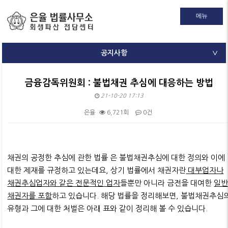
메뉴
공지사항
∨
금융감독위원회 : 불법채권 추심에 대응하는 방법
21-10-20 17:13
은율
6,721회
0건
본문
채권의 공정한 추심에 관한 법률 은 불법채권추심에 대한 정의와 이에
대한 제재를 규정하고 있는데요, 상기 법률에서 채권자란
대부업자나
채권추심업자와 같은 전문적인 업자
들뿐만 아니라 금전을 대여한
일
채권자를 포함
하고 있습니다. 해당 법률을 정리해보면, 불법채권추심
유형과 그에 대한 처벌은 아래 표와 같이 정리해 볼 수 있습니다.