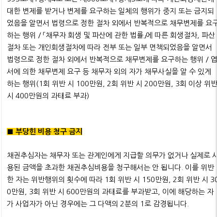
대한 변제를 받거나 변제를 요구하는 일체의 행위가 중지 또는 금지되
었음을 알면서 법령으로 정한 절차 외에서 반복적으로 채무변제를 요
하는 행위 / 「채무자 회생 및 파산에 관한 법률」에 따른 회생절차, 파산
절차 또는 개인회생절차에 따라 전부 또는 일부 면책되었음을 알면서
법령으로 정한 절차 외에서 반복적으로 채무변제를 요구하는 행위 / 
서에 의한 채무변제 요구 등 채무자 외의 자가 채무사실을 알 수 있게
하는 행위(1회 위반 시 100만원, 2회 위반 시 200만원, 3회 이상 위
시 400만원의 과태료 부과)
■ 부당힌 비용 청구 금지
채권추심자는 채무자 또는 관계인에게 지급할 의무가 없거나 실제로 
용된 금액을 초과한 채권추심비용을 청구해서는 안 됩니다. 이를 위반
한 자는 위반행위의 횟수에 따라 1회 위반 시 150만원, 2회 위반 시 3
0만원, 3회 위반 시 600만원의 과태료를 부과받고, 이에 해당하는 자
가 사업자가 아닌 경우에는 그 다액의 2분의 1로 감경됩니다.