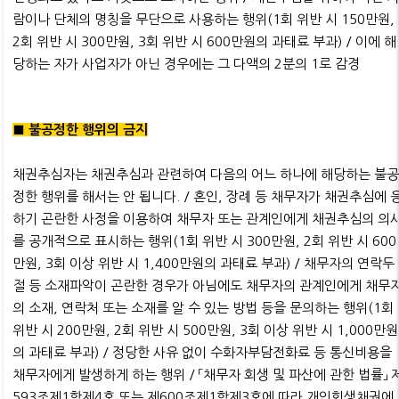
람이나 단체의 명칭을 무단으로 사용하는 행위(1회 위반 시 150만원,
2회 위반 시 300만원, 3회 위반 시 600만원의 과태료 부과) / 이에 해
당하는 자가 사업자가 아닌 경우에는 그 다액의 2분의 1로 감경
■ 불공정한 행위의 금지
채권추심자는 채권추심과 관련하여 다음의 어느 하나에 해당하는 불
정한 행위를 해서는 안 됩니다. / 혼인, 장례 등 채무자가 채권추심에 
하기 곤란한 사정을 이용하여 채무자 또는 관계인에게 채권추심의 의
를 공개적으로 표시하는 행위(1회 위반 시 300만원, 2회 위반 시 600
만원, 3회 이상 위반 시 1,400만원의 과태료 부과) / 채무자의 연락두
절 등 소재파악이 곤란한 경우가 아님에도 채무자의 관계인에게 채무
의 소재, 연락처 또는 소재를 알 수 있는 방법 등을 문의하는 행위(1회
위반 시 200만원, 2회 위반 시 500만원, 3회 이상 위반 시 1,000만원
의 과태료 부과) / 정당한 사유 없이 수화자부담전화료 등 통신비용을
채무자에게 발생하게 하는 행위 / 「채무자 회생 및 파산에 관한 법률」 
593조제1항제4호 또는 제600조제1항제3호에 따라 개인회생채권에