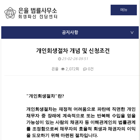
메뉴
공지사항
∨
개인회생절차 개념 및 신청조건
25-02-26 09:51
은율
2,072회
0건
본문
"
개인회생절차
"
란
?
개인회생절차는 재정적 어려움으로 파탄에 직면한 개인
채무자 중 장래에 계속적으로 또는 반복해 수입을 얻을
가능성이 있는 사람의 채권자 등 이해관계인의 법률관계
를 조정함으로써 채무자의 효율적 회생과 채권자의 이익
을 도모하기 위해 마련된 절차입니다
.