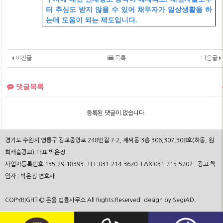
터 추심도 받지 않을 수 있어 채무자가 일상생활을 하
는데 도움이 되는 제도입니다
.
이전글
목록
다음글
댓글목록
등록된 댓글이 없습니다.
경기도 수원시 영통구 광교중앙로 248번길 7-2, 제씨동 3층 306,307,308호(하동, 원
희캐슬광교).대표 박은정
사업자등록번호 135-29-18393. TEL:031-214-3670. FAX:031-215-5202 . 광고 책
임자 : 박은정 변호사
COPYRIGHT © 은율 법률사무소 All Rights Reserved. design by SegiAD.