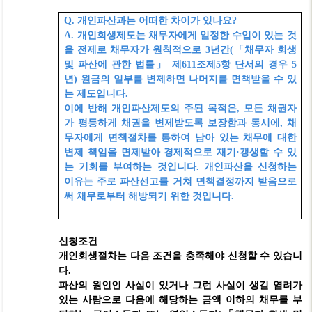
Q.
개인파산과는 어떠한 차이가 있나요
?
A.
개인회생제도는 채무자에게 일정한 수입이 있는 것
을 전제로 채무자가 원칙적으로
3
년간
(
「
채무자 회생
및 파산에 관한 법률
」
제
611
조제
5
항 단서의 경우
5
년
)
원금의 일부를 변제하면 나머지를 면책받을 수 있
는 제도입니다
.
이에 반해 개인파산제도의 주된 목적은
,
모든 채권자
가 평등하게 채권을 변제받도록 보장함과 동시에
,
채
무자에게 면책절차를 통하여 남아 있는 채무에 대한
변제 책임을 면제받아 경제적으로 재기
·
갱생할 수 있
는 기회를 부여하는 것입니다
.
개인파산을 신청하는
이유는 주로 파산선고를 거쳐 면책결정까지 받음으로
써 채무로부터 해방되기 위한 것입니다
.
신청조건
개인회생절차는 다음 조건을 충족해야 신청할 수 있습니
다
.
파산의 원인인 사실이 있거나 그런 사실이 생길 염려가
있는 사람으로 다음에 해당하는 금액 이하의 채무를 부