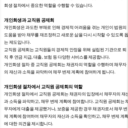
회생 절차에서 중요한 역할을 수행할 수 있습니다
.
개인회생과 교직원 공제회
개인회생은 과도한 부채로 인해 경제적 어려움을 겪는 개인이 법원의
도움을 받아 채무를 재조정하고 새로운 삶을 다시 시작할 수 있도록 
는 제도입니다
.
교직원 공제회는 교직원들의 경제적 안정을 위해 설립된 기관으로 퇴
직 후 연금 지급
,
대출
,
보험 등 다양한 서비스를 제공합니다
.
개인회생 절차 중 교직원 공제회는 채권자의 역할을 수행하며 채무자
의 재산과 소득을 파악하여 채무 변제 계획에 참여하게 됩니다
.
개인회생 절차에서 교직원 공제회의 역할
개인회생 절차에서 교직원 공제회는 채권자의 입장에서 채무자의 재
과 소득을 파악하고
,
채무 변제 계획에 참여합니다
.
교직원 공제회는 
무자에게 대출을 제공했거나
,
보증을 제공한 경우 채권자로서 채무 변
제 계획에 참여하여 채무자의 재산과 소득을 확인하고
,
채무 변제 계
에 대한 의견을 제시합니다
.