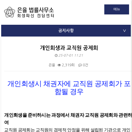
메뉴
공지사항
∨
개인회생과 교직원 공제회
25-07-01 11:21
은율
2,319회
0건
본문
개인회생시 채권자에 교직원 공제회가 포
함될 경우
개인회생을 준비하시는 과정에서 채권자 교직원 공제회와 관련
여
교직원 공제회는 교직원의 경제적 안정을 위해 설립된 기관으로 개인