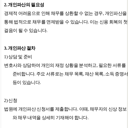
2.
개인파산의 필요성
경제적 어려움으로 인해 채무를 상환할 수 없는 경우
,
개인파산을
통해 법적으로 채무를 면제받을 수 있습니다
.
이는 신용 회복의 첫
걸음이 될 수 있습니다
.
3.
개인파산 절차
1)
상담 및 준비
변호사와 상담하여 개인의 재정 상황을 분석하고
,
필요한 서류를
준비합니다
.
주요 서류로는 채무 목록
,
재산 목록
,
소득 증명
등이 있습니다
.
2)
신청
법원에 개인파산 신청서를 제출합니다
.
이때
,
채무자의 신상 정보
와 채무 내역을 상세히 기재해야 합니다
.