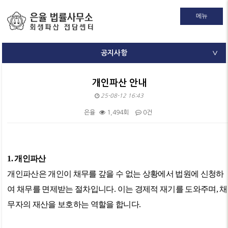
메뉴
공지사항
∨
개인파산 안내
25-08-12 16:43
은율
1,494회
0건
본문
1.
개인파산
개인파산은 개인이 채무를 갚을 수 없는 상황에서 법원에 신청하
여 채무를 면제받는 절차입니다
.
이는 경제적 재기를 도와주며
,
채
무자의 재산을 보호하는 역할을 합니다
.