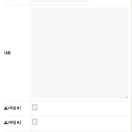
내용
>파일 #1
>파일 #2